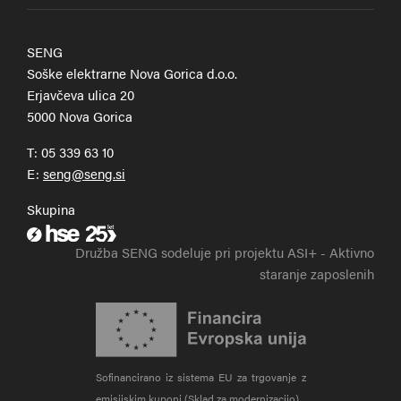
SENG
Soške elektrarne Nova Gorica d.o.o.
Erjavčeva ulica 20
5000 Nova Gorica
T:
05 339 63 10
E:
Skupina
Zunanja povezava na hse.si
Družba SENG sodeluje pri projektu ASI+ - Aktivno
staranje zaposlenih
Sofinancirano iz sistema EU za trgovanje z
emisijskim kuponi (Sklad za modernizacijo)