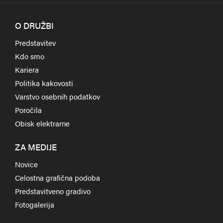
O DRUŽBI
Predstavitev
Kdo smo
Kariera
Politika kakovosti
Varstvo osebnih podatkov
Poročila
Obisk elektrarne
ZA MEDIJE
Novice
Celostna grafična podoba
Predstavitveno gradivo
Fotogalerija