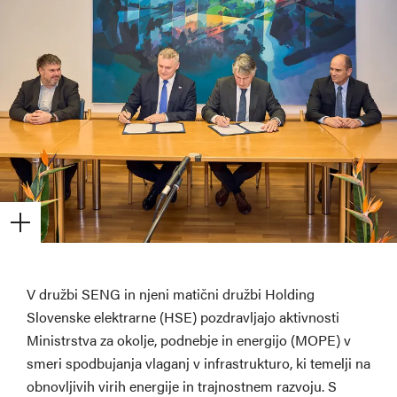
V družbi SENG in njeni matični družbi Holding
Slovenske elektrarne (HSE) pozdravljajo aktivnosti
Ministrstva za okolje, podnebje in energijo (MOPE) v
smeri spodbujanja vlaganj v infrastrukturo, ki temelji na
obnovljivih virih energije in trajnostnem razvoju. S