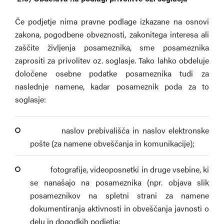
Če podjetje nima pravne podlage izkazane na osnovi
zakona, pogodbene obveznosti, zakonitega interesa ali
zaščite življenja posameznika, sme posameznika
zaprositi za privolitev oz. soglasje. Tako lahko obdeluje
določene osebne podatke posameznika tudi za
naslednje namene, kadar posameznik poda za to
soglasje:
­ naslov prebivališča in naslov elektronske
pošte (za namene obveščanja in komunikacije);
­ fotografije, videoposnetki in druge vsebine, ki
se nanašajo na posameznika (npr. objava slik
posameznikov na spletni strani za namene
dokumentiranja aktivnosti in obveščanja javnosti o
delu in dogodkih podjetja;