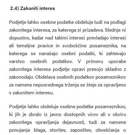
2.4)
Zakoniti interes
Podjetje lahko osebne podatke obdeluje tudi na podlagi
zakonitega interesa, za katerega si prizadeva. Slednje ni
dopustno, kadar nad takimi interesi prevladajo interesi
ali temeljne pravice in svoboščine posameznika, na
katerega se nanašajo osebni podatki, ki zahtevajo
varstvo osebnih podatkov. V primeru uporabe
zakonitega interesa podjetje opravi presojo skladno z
zakonodajo. Obdelava osebnih podatkov posameznikov
za namene neposrednega trženja se šteje za opravljeno
v zakonitem interesu.
Podjetje lahko obdeluje osebne podatke posameznikov,
ki jih je zbralo iz javno dostopnih virov ali v okviru
zakonitega opravljanja dejavnosti, tudi za namene
ponujanja blaga, storitev, zaposlitev, obveščanja o