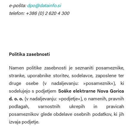
e-pošta:
telefon: +386 (0) 2 620 4 300
Politika zasebnosti
Namen politike zasebnosti je seznaniti posameznike,
stranke, uporabnike storitev, sodelavce, zaposlene ter
druge osebe (v nadaljevanju: »posameznik«), ki
sodelujejo s podjetjem
Soške elektrarne Nova Gorica
d. o. o.
(v nadaljevanju: »podjetje«), o namenih, pravnih
podlagah, varnostnih ukrepih in pravicah
posameznikov glede obdelave osebnih podatkov, ki jih
izvaja podjetje.