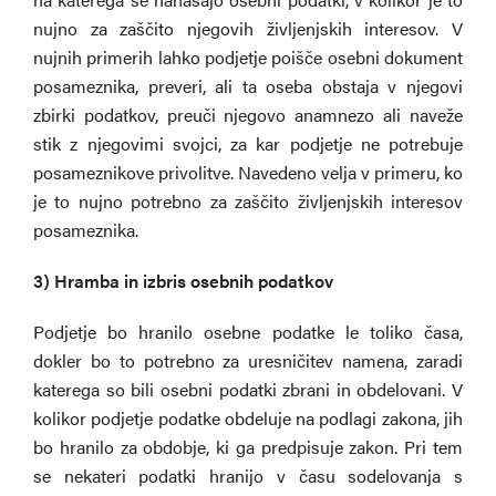
nujno za zaščito njegovih življenjskih interesov. V
nujnih primerih lahko podjetje poišče osebni dokument
posameznika, preveri, ali ta oseba obstaja v njegovi
zbirki podatkov, preuči njegovo anamnezo ali naveže
stik z njegovimi svojci, za kar podjetje ne potrebuje
posameznikove privolitve. Navedeno velja v primeru, ko
je to nujno potrebno za zaščito življenjskih interesov
posameznika.
3) Hramba in izbris osebnih podatkov
Podjetje bo hranilo osebne podatke le toliko časa,
dokler bo to potrebno za uresničitev namena, zaradi
katerega so bili osebni podatki zbrani in obdelovani. V
kolikor podjetje podatke obdeluje na podlagi zakona, jih
bo hranilo za obdobje, ki ga predpisuje zakon. Pri tem
se nekateri podatki hranijo v času sodelovanja s