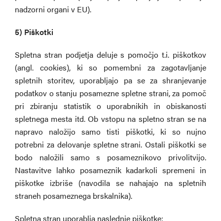
nadzorni organi v EU).
5) Piškotki
Spletna stran podjetja deluje s pomočjo t.i. piškotkov
(angl. cookies), ki so pomembni za zagotavljanje
spletnih storitev, uporabljajo pa se za shranjevanje
podatkov o stanju posamezne spletne strani, za pomoč
pri zbiranju statistik o uporabnikih in obiskanosti
spletnega mesta itd. Ob vstopu na spletno stran se na
napravo naložijo samo tisti piškotki, ki so nujno
potrebni za delovanje spletne strani. Ostali piškotki se
bodo naložili samo s posameznikovo privolitvijo.
Nastavitve lahko posameznik kadarkoli spremeni in
piškotke izbriše (navodila se nahajajo na spletnih
straneh posameznega brskalnika).
Spletna stran uporablja naslednje piškotke: