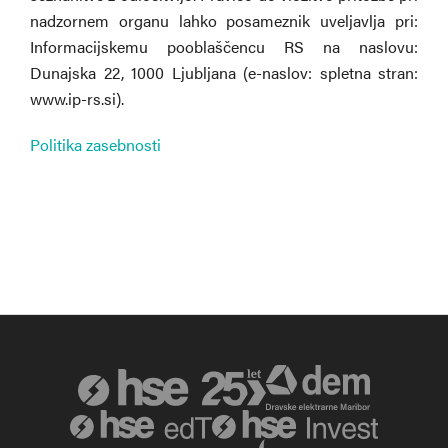
nadzornem organu lahko posameznik uveljavlja pri:
Informacijskemu pooblaščencu RS na naslovu:
Dunajska 22, 1000 Ljubljana (e-naslov: spletna stran:
www.ip-rs.si).
Politika zasebnosti