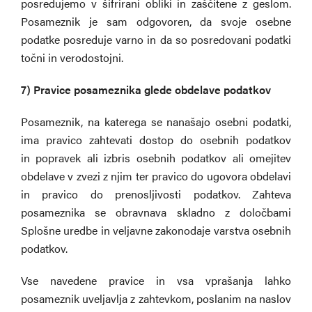
posredujemo v šifrirani obliki in zaščitene z geslom.
Posameznik je sam odgovoren, da svoje osebne
podatke posreduje varno in da so posredovani podatki
točni in verodostojni.
7) Pravice posameznika glede obdelave podatkov
Posameznik, na katerega se nanašajo osebni podatki,
ima pravico zahtevati dostop do osebnih podatkov
in popravek ali izbris osebnih podatkov ali omejitev
obdelave v zvezi z njim ter pravico do ugovora obdelavi
in pravico do prenosljivosti podatkov. Zahteva
posameznika se obravnava skladno z določbami
Splošne uredbe in veljavne zakonodaje varstva osebnih
podatkov.
Vse navedene pravice in vsa vprašanja lahko
posameznik uveljavlja z zahtevkom, poslanim na naslov