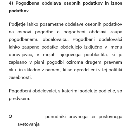
4) Pogodbena obdelava osebnih podatkov in iznos
podatkov
Podjetje lahko posamezne obdelave osebnih podatkov
na osnovi pogodbe o pogodbeni obdelavi zaupa
pogodbenemu obdelovalcu. Pogodbeni obdelovalci
lahko zaupane podatke obdelujejo izključno v imenu
upravljavca, v mejah njegovega pooblastila, ki je
zapisano v pisni pogodbi oziroma drugem pravnem
aktu in skladno z nameni, ki so opredeljeni v tej politiki
zasebnosti.
Pogodbeni obdelovalci, s katerimi sodeluje podjetje, so
predvsem:
­ ponudniki pravnega ter poslovnega
svetovanja;