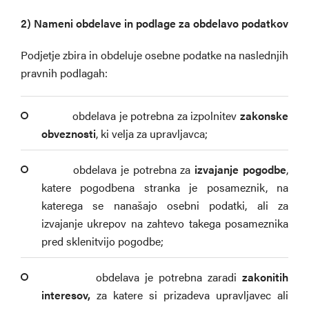
2) Nameni obdelave in podlage za obdelavo podatkov
Podjetje zbira in obdeluje osebne podatke na naslednjih
pravnih podlagah:
­ obdelava je potrebna za izpolnitev
zakonske
obveznosti
, ki velja za upravljavca;
­ obdelava je potrebna za
izvajanje pogodbe
,
katere pogodbena stranka je posameznik, na
katerega se nanašajo osebni podatki, ali za
izvajanje ukrepov na zahtevo takega posameznika
pred sklenitvijo pogodbe;
­ obdelava je potrebna zaradi
zakonitih
interesov,
za katere si prizadeva upravljavec ali