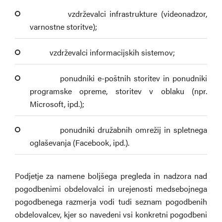
­ vzdrževalci infrastrukture (videonadzor,
varnostne storitve);
­ vzdrževalci informacijskih sistemov;
­ ponudniki e-poštnih storitev in ponudniki
programske opreme, storitev v oblaku (npr.
Microsoft, ipd.);
­ ponudniki družabnih omrežij in spletnega
oglaševanja (Facebook, ipd.).
Podjetje za namene boljšega pregleda in nadzora nad
pogodbenimi obdelovalci in urejenosti medsebojnega
pogodbenega razmerja vodi tudi seznam pogodbenih
obdelovalcev, kjer so navedeni vsi konkretni pogodbeni