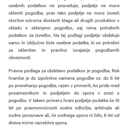
osebnih podatkov ne posreduje, podjetje ne more
skleniti pogodbe, prav tako podjetje ne more izvesti
storitve oziroma dostaviti blaga ali drugih produktov v
skladu s sklenjeno pogodbo, saj nima potrebnih
podatkov za izvedbo. Na tej podlagi podjetje obdeluje
samo in izključno tiste osebne podatke, ki so potrebni
za sklenitev in pravilno izvajanje pogodbenih
obveznosti.
Pravna podlaga za obdelavo podatkov je pogodba. Rok
hrambe je do izpolnitve namena pogodbe oz. do 6 let
po prenehanju pogodbe, razen v primerih, ko pride med
posameznikom in podjetjem do spora v zvezi s
pogodbo. V takem primeru hrani podjetje podatke še 10
let po pravnomočnosti sodne odločbe, arbitraže ali
sodne poravnave ali, če sodnega spora ni bilo, 6 let od
dneva mirne razrešitve spora.