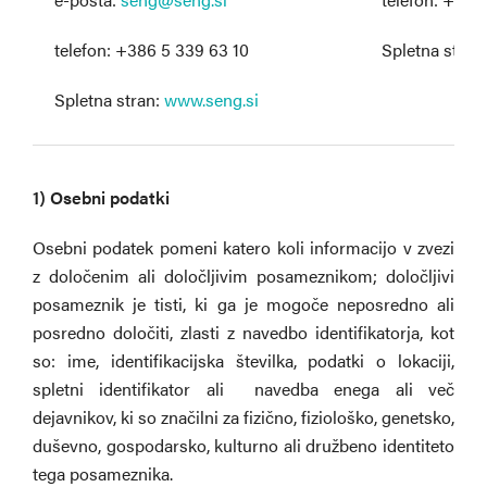
telefon: +386 5 339 63 10
Spletna stran
Spletna stran:
www.seng.si
1) Osebni podatki
Osebni podatek pomeni katero koli informacijo v zvezi
z določenim ali določljivim posameznikom; določljivi
posameznik je tisti, ki ga je mogoče neposredno ali
posredno določiti, zlasti z navedbo identifikatorja, kot
so: ime, identifikacijska številka, podatki o lokaciji,
spletni identifikator ali navedba enega ali več
dejavnikov, ki so značilni za fizično, fiziološko, genetsko,
duševno, gospodarsko, kulturno ali družbeno identiteto
tega posameznika.