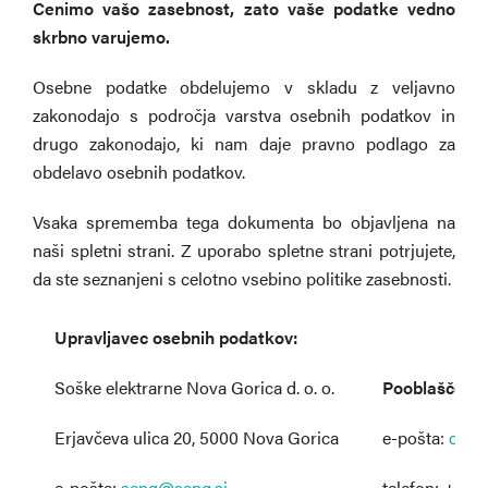
Cenimo vašo zasebnost, zato vaše podatke vedno
skrbno varujemo.
Osebne podatke obdelujemo v skladu z veljavno
zakonodajo s področja varstva osebnih podatkov in
drugo zakonodajo, ki nam daje pravno podlago za
obdelavo osebnih podatkov.
Vsaka sprememba tega dokumenta bo objavljena na
naši spletni strani. Z uporabo spletne strani potrjujete,
da ste seznanjeni s celotno vsebino politike zasebnosti.
Upravljavec osebnih podatkov:
Soške elektrarne Nova Gorica d. o. o.
Pooblaščena 
Erjavčeva ulica 20, 5000 Nova Gorica
e-pošta:
e-pošta:
telefon: +386