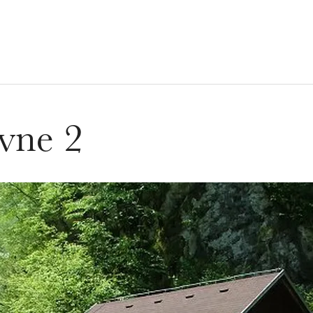
vne 2