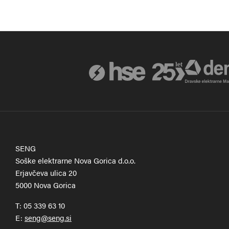
SENG
Soške elektrarne Nova Gorica d.o.o.
Erjavčeva ulica 20
5000 Nova Gorica
T:
05 339 63 10
E: