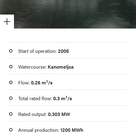
Start of operation:
2005
Watercourse:
Kanomeljca
3
Flow:
0.26 m
/s
3
Total rated flow:
0.3 m
/s
Rated output:
0.303 MW
Annual production:
1200 MWh