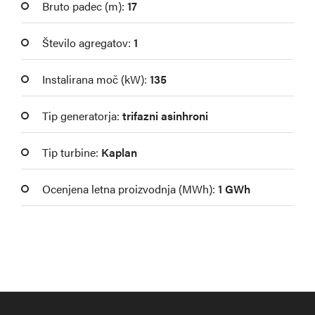
Bruto padec (m):
17
Število agregatov:
1
Instalirana moč (kW):
135
Tip generatorja:
trifazni asinhroni
Tip turbine:
Kaplan
Ocenjena letna proizvodnja (MWh):
1 GWh