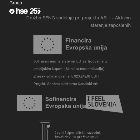
Group
Zunanja povezava na hse.si
Družba SENG sodeluje pri projektu ASI+ - Aktivno
staranje zaposlenih
Sofinancirano iz sistema EU za trgovanje z
emisijskim kuponi (Sklad za modernizacijo)
Znesek sofinanciranja: 5.923.242,16 EUR
Projekt: Sončna elektrarna Kanalski Vrh
Zunanja povezava na evropskasredstva.si
Zunanja povezava na sl
Zunanja povezava na srips-rs.si