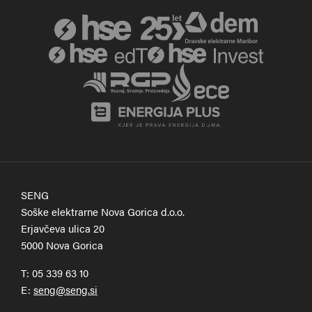
SENG
Soške elektrarne Nova Gorica d.o.o.
Erjavčeva ulica 20
5000 Nova Gorica
T:
05 339 63 10
E: