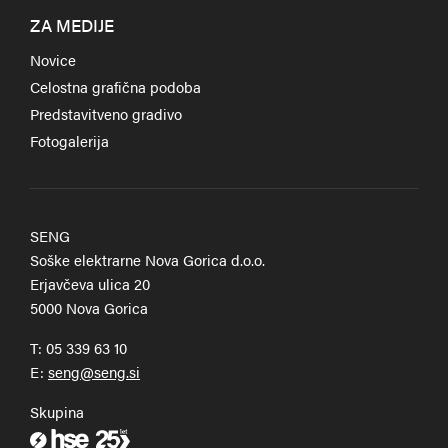
ZA MEDIJE
Novice
Celostna grafična podoba
Predstavitveno gradivo
Fotogalerija
SENG
Soške elektrarne Nova Gorica d.o.o.
Erjavčeva ulica 20
5000 Nova Gorica
T:
05 339 63 10
E:
Skupina
Zunanja povezava na hse.si