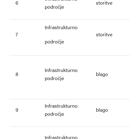
6
storitve
področje
Infrastrukturno
7
storitve
področje
Infrastrukturno
8
blago
področje
Infrastrukturno
9
blago
področje
Infrastrukturno