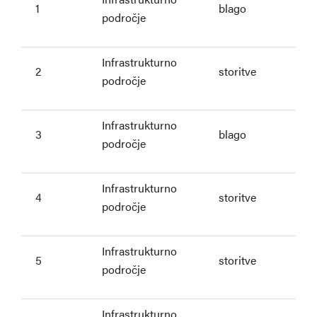
1
blago
področje
Infrastrukturno
2
storitve
področje
Infrastrukturno
3
blago
področje
Infrastrukturno
4
storitve
področje
Infrastrukturno
5
storitve
področje
Infrastrukturno