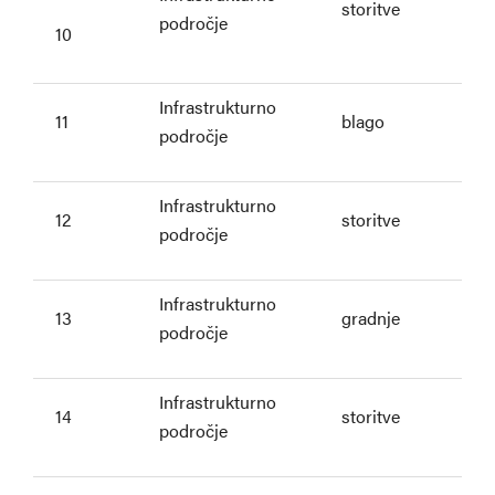
storitve
področje
10
Infrastrukturno
11
blago
področje
Infrastrukturno
12
storitve
področje
Infrastrukturno
13
gradnje
področje
Infrastrukturno
14
storitve
področje